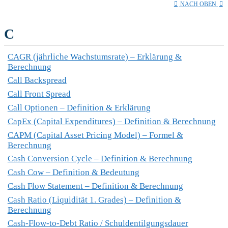
NACH OBEN
C
CAGR (jährliche Wachstumsrate) – Erklärung &
Berechnung
Call Backspread
Call Front Spread
Call Optionen – Definition & Erklärung
CapEx (Capital Expenditures) – Definition & Berechnung
CAPM (Capital Asset Pricing Model) – Formel &
Berechnung
Cash Conversion Cycle – Definition & Berechnung
Cash Cow – Definition & Bedeutung
Cash Flow Statement – Definition & Berechnung
Cash Ratio (Liquidität 1. Grades) – Definition &
Berechnung
Cash-Flow-to-Debt Ratio / Schuldentilgungsdauer