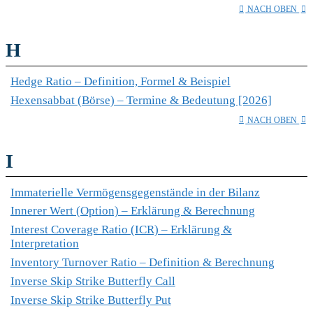
NACH OBEN
H
Hedge Ratio – Definition, Formel & Beispiel
Hexensabbat (Börse) – Termine & Bedeutung [2026]
NACH OBEN
I
Immaterielle Vermögensgegenstände in der Bilanz
Innerer Wert (Option) – Erklärung & Berechnung
Interest Coverage Ratio (ICR) – Erklärung &
Interpretation
Inventory Turnover Ratio – Definition & Berechnung
Inverse Skip Strike Butterfly Call
Inverse Skip Strike Butterfly Put