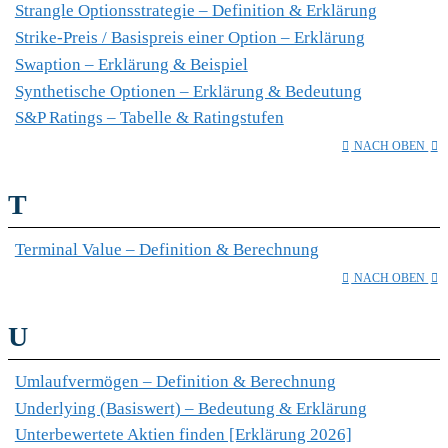
Strangle Optionsstrategie – Definition & Erklärung
Strike-Preis / Basispreis einer Option – Erklärung
Swaption – Erklärung & Beispiel
Synthetische Optionen – Erklärung & Bedeutung
S&P Ratings – Tabelle & Ratingstufen
NACH OBEN
T
Terminal Value – Definition & Berechnung
NACH OBEN
U
Umlaufvermögen – Definition & Berechnung
Underlying (Basiswert) – Bedeutung & Erklärung
Unterbewertete Aktien finden [Erklärung 2026]