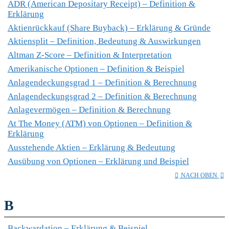
ADR (American Depositary Receipt) – Definition &
Erklärung
Aktienrückkauf (Share Buyback) – Erklärung & Gründe
Aktiensplit – Definition, Bedeutung & Auswirkungen
Altman Z-Score – Definition & Interpretation
Amerikanische Optionen – Definition & Beispiel
Anlagendeckungsgrad 1 – Definition & Berechnung
Anlagendeckungsgrad 2 – Definition & Berechnung
Anlagevermögen – Definition & Berechnung
At The Money (ATM) von Optionen – Definition &
Erklärung
Ausstehende Aktien – Erklärung & Bedeutung
Ausübung von Optionen – Erklärung und Beispiel
NACH OBEN
B
Backwardation – Erklärung & Beispiel