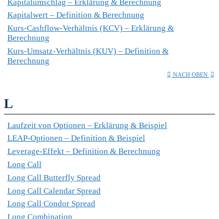
Kapitalumschlag – Erklärung & Berechnung
Kapitalwert – Definition & Berechnung
Kurs-Cashflow-Verhältnis (KCV) – Erklärung &
Berechnung
Kurs-Umsatz-Verhältnis (KUV) – Definition &
Berechnung
NACH OBEN
L
Laufzeit von Optionen – Erklärung & Beispiel
LEAP-Optionen – Definition & Beispiel
Leverage-Effekt – Definition & Berechnung
Long Call
Long Call Butterfly Spread
Long Call Calendar Spread
Long Call Condor Spread
Long Combination