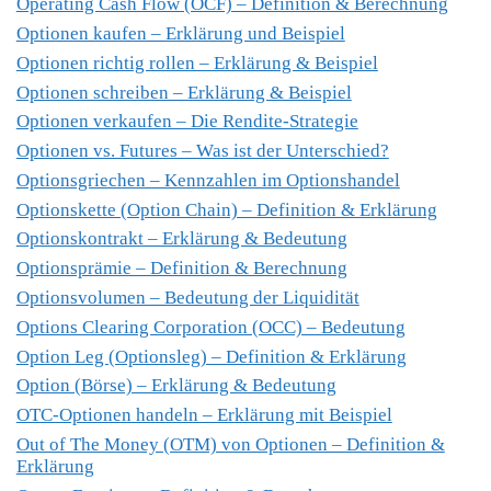
Operating Cash Flow (OCF) – Definition & Berechnung
Optionen kaufen – Erklärung und Beispiel
Optionen richtig rollen – Erklärung & Beispiel
Optionen schreiben – Erklärung & Beispiel
Optionen verkaufen – Die Rendite-Strategie
Optionen vs. Futures – Was ist der Unterschied?
Optionsgriechen – Kennzahlen im Optionshandel
Optionskette (Option Chain) – Definition & Erklärung
Optionskontrakt – Erklärung & Bedeutung
Optionsprämie – Definition & Berechnung
Optionsvolumen – Bedeutung der Liquidität
Options Clearing Corporation (OCC) – Bedeutung
Option Leg (Optionsleg) – Definition & Erklärung
Option (Börse) – Erklärung & Bedeutung
OTC-Optionen handeln – Erklärung mit Beispiel
Out of The Money (OTM) von Optionen – Definition &
Erklärung