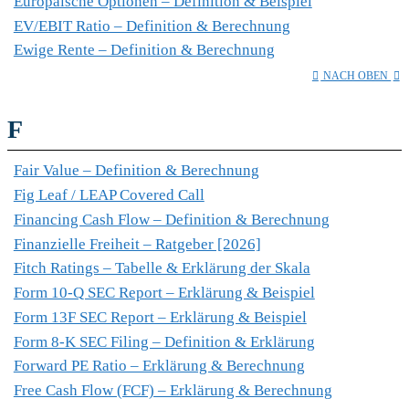
Europäische Optionen – Definition & Beispiel
EV/EBIT Ratio – Definition & Berechnung
Ewige Rente – Definition & Berechnung
NACH OBEN
F
Fair Value – Definition & Berechnung
Fig Leaf / LEAP Covered Call
Financing Cash Flow – Definition & Berechnung
Finanzielle Freiheit – Ratgeber [2026]
Fitch Ratings – Tabelle & Erklärung der Skala
Form 10-Q SEC Report – Erklärung & Beispiel
Form 13F SEC Report – Erklärung & Beispiel
Form 8-K SEC Filing – Definition & Erklärung
Forward PE Ratio – Erklärung & Berechnung
Free Cash Flow (FCF) – Erklärung & Berechnung