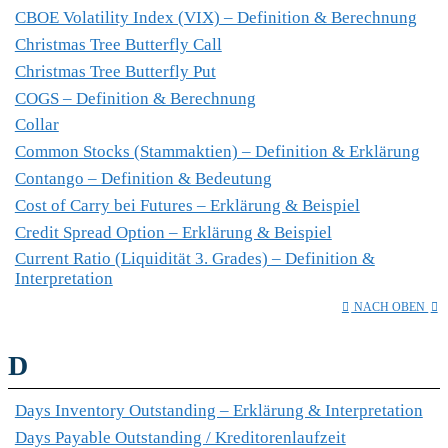
CBOE Volatility Index (VIX) – Definition & Berechnung
Christmas Tree Butterfly Call
Christmas Tree Butterfly Put
COGS – Definition & Berechnung
Collar
Common Stocks (Stammaktien) – Definition & Erklärung
Contango – Definition & Bedeutung
Cost of Carry bei Futures – Erklärung & Beispiel
Credit Spread Option – Erklärung & Beispiel
Current Ratio (Liquidität 3. Grades) – Definition &
Interpretation
NACH OBEN
D
Days Inventory Outstanding – Erklärung & Interpretation
Days Payable Outstanding / Kreditorenlaufzeit