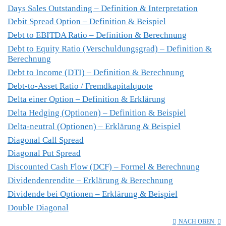
Days Sales Outstanding – Definition & Interpretation
Debit Spread Option – Definition & Beispiel
Debt to EBITDA Ratio – Definition & Berechnung
Debt to Equity Ratio (Verschuldungsgrad) – Definition &
Berechnung
Debt to Income (DTI) – Definition & Berechnung
Debt-to-Asset Ratio / Fremdkapitalquote
Delta einer Option – Definition & Erklärung
Delta Hedging (Optionen) – Definition & Beispiel
Delta-neutral (Optionen) – Erklärung & Beispiel
Diagonal Call Spread
Diagonal Put Spread
Discounted Cash Flow (DCF) – Formel & Berechnung
Dividendenrendite – Erklärung & Berechnung
Dividende bei Optionen – Erklärung & Beispiel
Double Diagonal
NACH OBEN