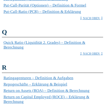
Put-Call-Parität (Optionen) – Definition & Formel
Put-Call-Ratio (PCR) – Definition & Erklärung
NACH OBEN
Q
Quick Ratio (Liquidität 2. Grades) – Definition &
Berechnung
NACH OBEN
R
Ratingagenturen – Definition & Aufgaben
Repogeschäfte – Erklärung & Beispiel
Return on Assets (ROA) – Definition & Berechnung
Return on Capital Employed (ROCE) – Erklärung &
Berechnung