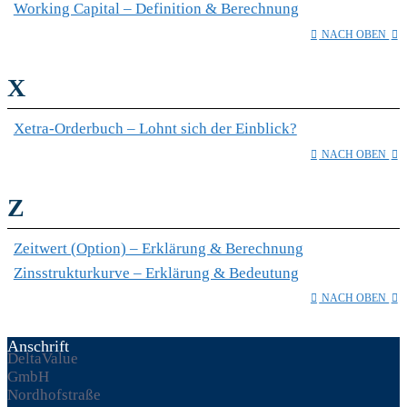
Working Capital – Definition & Berechnung
NACH OBEN
X
Xetra-Orderbuch – Lohnt sich der Einblick?
NACH OBEN
Z
Zeitwert (Option) – Erklärung & Berechnung
Zinsstrukturkurve – Erklärung & Bedeutung
NACH OBEN
Anschrift
DeltaValue
GmbH
Nordhofstraße