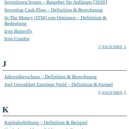
Investieren lernen – Ratgeber für Anfänger [2026]
Investing Cash Flow – Definition & Berechnung
In The Money (ITM) von Optionen – Definition &
Bedeutung
Iron Butterfly
Iron Condor
NACH OBEN
J
Jahresüberschuss – Definition & Berechnung
Joel Greenblatt Earnings Yield – Definition & Formel
NACH OBEN
K
Kapitalerhöhung – Definition & Beispiel