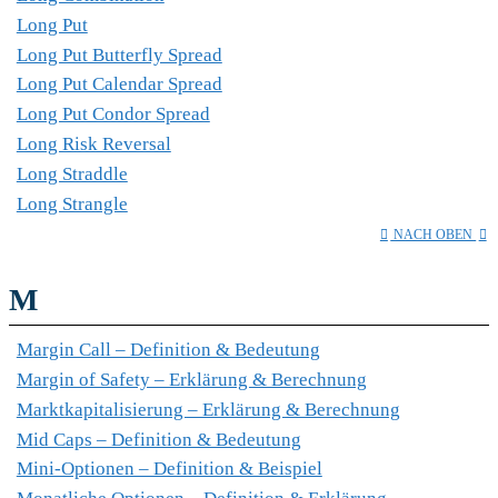
Long Put
Long Put Butterfly Spread
Long Put Calendar Spread
Long Put Condor Spread
Long Risk Reversal
Long Straddle
Long Strangle
NACH OBEN
M
Margin Call – Definition & Bedeutung
Margin of Safety – Erklärung & Berechnung
Marktkapitalisierung – Erklärung & Berechnung
Mid Caps – Definition & Bedeutung
Mini-Optionen – Definition & Beispiel