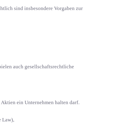
chtlich sind insbesondere Vorgaben zur
elen auch gesellschaftsrechtliche
 Aktien ein Unternehmen halten darf.
e Law),