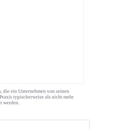
n, die ein Unternehmen von seinen
raxis typischerweise als nicht mehr
et werden.