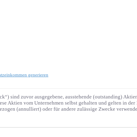
satzeinkommen generieren
ock“) sind zuvor ausgegebene, ausstehende (outstanding) Aktie
e Aktien vom Unternehmen selbst gehalten und gelten in der P
gezogen (annulliert) oder für andere zulässige Zwecke verwend