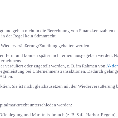
gt und gehen nicht in die Berechnung von Finanzkennzahlen ein
 in der Regel kein Stimmrecht.
n Wiederveräußerung/Zuteilung gehalten werden.
ntfernt und können später nicht erneut ausgegeben werden. Na
nternehmens.
er veräußert oder zugeteilt werden, z. B. im Rahmen von
Aktie
egenleistung bei Unternehmenstransaktionen. Dadurch gelange
Aktien.
ktien. Sie ist nicht gleichzusetzen mit der Wiederveräußerung b
apitalmarktrecht unterschieden werden:
 Offenlegung und Marktmissbrauch (z. B. Safe-Harbor-Regeln), 