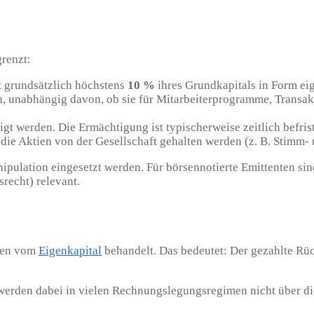
grenzt:
t grundsätzlich höchstens
10 %
ihres Grundkapitals in Form eig
n, unabhängig davon, ob sie für Mitarbeiterprogramme, Transa
t werden. Die Ermächtigung ist typischerweise zeitlich befrist
 die Aktien von der Gesellschaft gehalten werden (z. B. Stimm-
ulation eingesetzt werden. Für börsennotierte Emittenten sind
recht) relevant.
sten vom
Eigenkapital
behandelt. Das bedeutet: Der gezahlte Rüc
werden dabei in vielen Rechnungslegungsregimen nicht über di