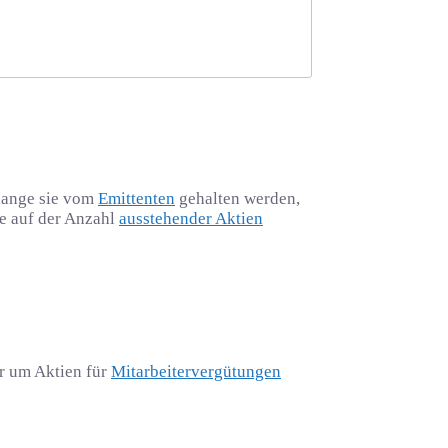
olange sie vom
Emittenten
gehalten werden,
ie auf der Anzahl
ausstehender Aktien
er um Aktien für
Mitarbeitervergütungen