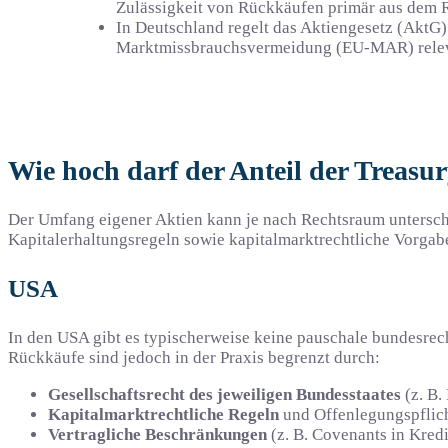
Zulässigkeit von Rückkäufen primär aus dem Re
In Deutschland regelt das Aktiengesetz (AktG)
Marktmissbrauchsvermeidung (EU-MAR) relevant
Wie hoch darf der Anteil der Treasur
Der Umfang eigener Aktien kann je nach Rechtsraum unterschi
Kapitalerhaltungsregeln sowie kapitalmarktrechtliche Vorga
USA
In den USA gibt es typischerweise keine pauschale bundesrech
Rückkäufe sind jedoch in der Praxis begrenzt durch:
Gesellschaftsrecht des jeweiligen Bundesstaates
(z. B.
Kapitalmarktrechtliche Regeln
und Offenlegungspflich
Vertragliche Beschränkungen
(z. B. Covenants in Kredi