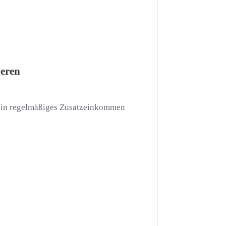
ieren
 ein regelmäßiges Zusatzeinkommen