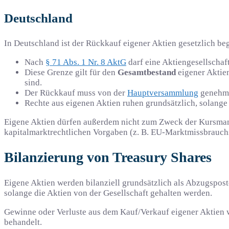
Deutschland
In Deutschland ist der Rückkauf eigener Aktien gesetzlich be
Nach
§ 71 Abs. 1 Nr. 8 AktG
darf eine Aktiengesellschaf
Diese Grenze gilt für den
Gesamtbestand
eigener Aktie
sind.
Der Rückkauf muss von der
Hauptversammlung
genehmig
Rechte aus eigenen Aktien ruhen grundsätzlich, solange
Eigene Aktien dürfen außerdem nicht zum Zweck der Kursmanip
kapitalmarktrechtlichen Vorgaben (z. B. EU-Marktmissbrauchs
Bilanzierung von Treasury Shares
Eigene Aktien werden bilanziell grundsätzlich als Abzugspo
solange die Aktien von der Gesellschaft gehalten werden.
Gewinne oder Verluste aus dem Kauf/Verkauf eigener Aktien 
behandelt.