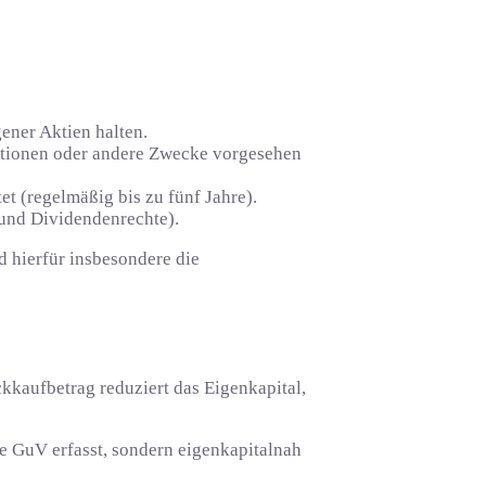
ener Aktien halten.
ktionen oder andere Zwecke vorgesehen
et (regelmäßig bis zu fünf Jahre).
 und Dividendenrechte).
 hierfür insbesondere die
kkaufbetrag reduziert das Eigenkapital,
e GuV erfasst, sondern eigenkapitalnah