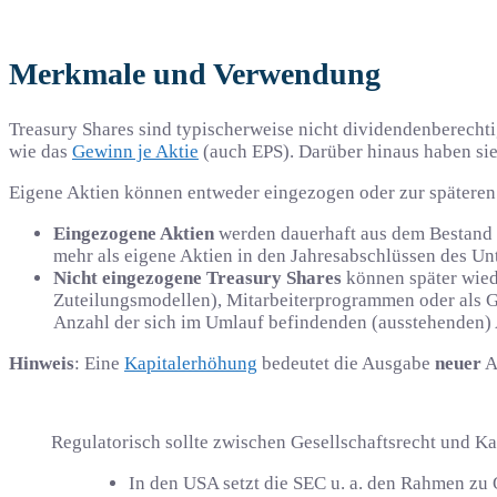
Merkmale und Verwendung
Treasury Shares sind typischerweise nicht dividendenberechti
wie das
Gewinn je Aktie
(auch EPS). Darüber hinaus haben sie
Eigene Aktien können entweder eingezogen oder zur spätere
Eingezogene Aktien
werden dauerhaft aus dem Bestand e
mehr als eigene Aktien in den Jahresabschlüssen des U
Nicht eingezogene Treasury Shares
können später wied
Zuteilungsmodellen), Mitarbeiterprogrammen oder als G
Anzahl der sich im Umlauf befindenden (ausstehenden) 
Hinweis
: Eine
Kapitalerhöhung
bedeutet die Ausgabe
neuer
A
Regulatorisch sollte zwischen Gesellschaftsrecht und K
In den USA setzt die SEC u. a. den Rahmen zu