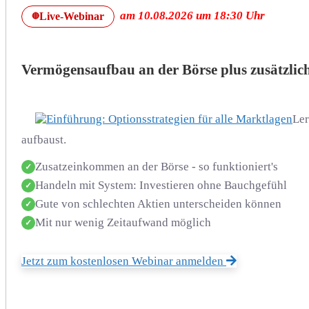
am 10.08.2026 um 18:30 Uhr
Live-Webinar
🔴
Vermögensaufbau an der Börse plus zusätzli
Ler
aufbaust.
Zusatzeinkommen an der Börse - so funktioniert's
✓
Handeln mit System: Investieren ohne Bauchgefühl
✓
Gute von schlechten Aktien unterscheiden können
✓
Mit nur wenig Zeitaufwand möglich
✓
Jetzt zum kostenlosen Webinar anmelden