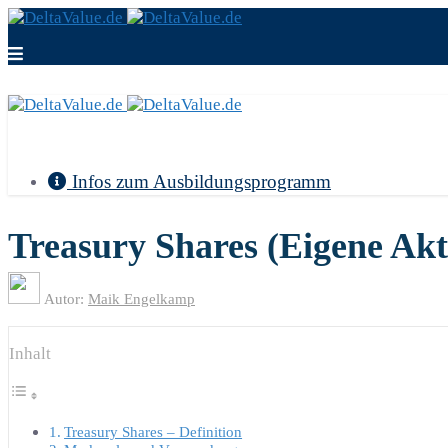
Infos zum Ausbildungsprogramm
Treasury Shares (Eigene Akt
Autor:
Maik Engelkamp
Inhalt
Treasury Shares – Definition