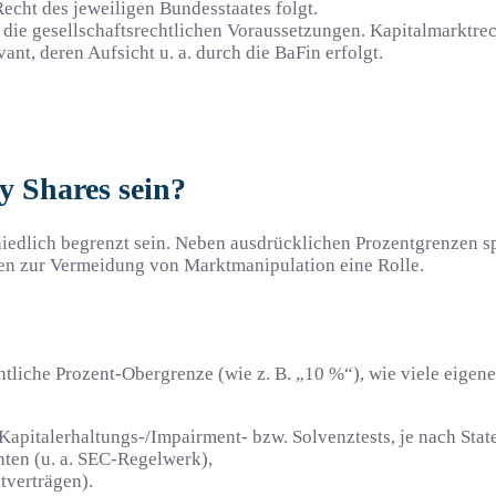
cht des jeweiligen Bundesstaates folgt.
 die gesellschaftsrechtlichen Voraussetzungen. Kapitalmarktre
, deren Aufsicht u. a. durch die BaFin erfolgt.
y Shares sein?
edlich begrenzt sein. Neben ausdrücklichen Prozentgrenzen spi
ben zur Vermeidung von Marktmanipulation eine Rolle.
tliche Prozent-Obergrenze (wie z. B. „10 %“), wie viele eigene
 Kapitalerhaltungs-/Impairment- bzw. Solvenztests, je nach Stat
ten (u. a. SEC-Regelwerk),
tverträgen).