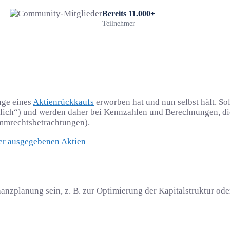
Bereits 11.000+
Teilnehmer
uge eines
Aktienrückkaufs
erworben hat und nun selbst hält. S
indlich“) und werden daher bei Kennzahlen und Berechnungen, d
timmrechtsbetrachtungen).
nanzplanung sein, z. B. zur Optimierung der Kapitalstruktur od