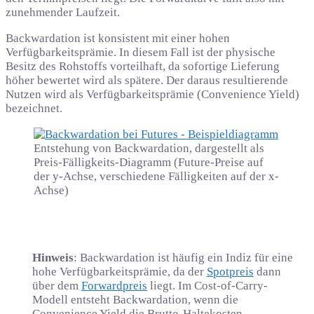
zunehmender Laufzeit.
Backwardation ist konsistent mit einer hohen
Verfügbarkeitsprämie. In diesem Fall ist der physische
Besitz des Rohstoffs vorteilhaft, da sofortige Lieferung
höher bewertet wird als spätere. Der daraus resultierende
Nutzen wird als Verfügbarkeitsprämie (Convenience Yield)
bezeichnet.
Entstehung von Backwardation, dargestellt als
Preis-Fälligkeits-Diagramm (Future-Preise auf
der y-Achse, verschiedene Fälligkeiten auf der x-
Achse)
Hinweis
: Backwardation ist häufig ein Indiz für eine
hohe Verfügbarkeitsprämie, da der
Spotpreis
dann
über dem
Forwardpreis
liegt. Im Cost-of-Carry-
Modell entsteht Backwardation, wenn die
Convenience Yield die Brutto-Haltekosten