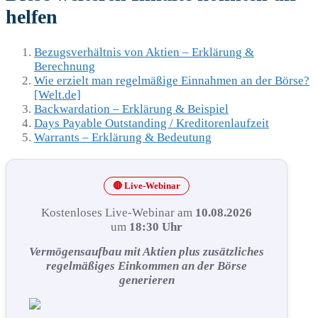
helfen
Bezugsverhältnis von Aktien – Erklärung &
Berechnung
Wie erzielt man regelmäßige Einnahmen an der Börse?
[Welt.de]
Backwardation – Erklärung & Beispiel
Days Payable Outstanding / Kreditorenlaufzeit
Warrants – Erklärung & Bedeutung
🔴 Live-Webinar
Kostenloses Live-Webinar am
10.08.2026
um
18:30 Uhr
Vermögensaufbau mit Aktien plus zusätzliches
regelmäßiges Einkommen an der Börse
generieren