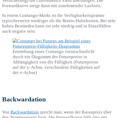
Versicherung) die Convenience Yield übersteigen. Die
Forwardkurve steigt dann mit zunehmender Laufzeit.
In einem Contango-Markt ist die Verfügbarkeitsprämie
typischerweise niedriger als die Brutto-Haltekosten. Bei sehr
hohen Beständen kann sie sehr niedrig und in Einzelfällen
auch negativ sein.
Entstehung eines Contango veranschaulicht
durch ein Diagramm der Futurepreise in
Abhängigkeit von der Fälligkeit (Futurepreise
auf der y-Achse, verschiedene Fälligkeiten auf
der x-Achse)
Backwardation
Von
Backwardation
spricht man, wenn der Kassapreis über
den Terminpreisen liegt. Die Forwardkurve fällt also mit