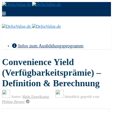
Infos zum Ausbildungsprogramm
Convenience Yield
(Verfügbarkeitsprämie) –
Definition & Berechnung
Autor:
Maik Engelkamp
Inhaltlich geprüft von:
Philipp Berger