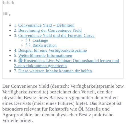
Inhalt
Convenience Yield – Definition
Berechnung der Convenience Yield
Convenience Yield und die Forward Curve
Contango
Backwardation
Beispiel für eine Verfügbarkeitsprämie
Weiterführende Informationen
🔴 Kostenloses Live-Webinar: Optionshandel lernen und
Zusatzeinkommen generieren
Diese weiteren Inhalte könnten dir helfen
Der Convenience Yield (deutsch: Verfügbarkeitsprämie bzw.
Verfügbarkeitsrendite) bezeichnet den Vorteil, den der
physische Besitz eines Basiswerts gegenüber dem Halten
eines Derivats (meist eines Futures) bietet. Das Konzept ist
besonders relevant für Rohstoffe wie Öl, Metalle und
Agrarprodukte, bei denen physischer Besitz praktische
Vorteile bringt.