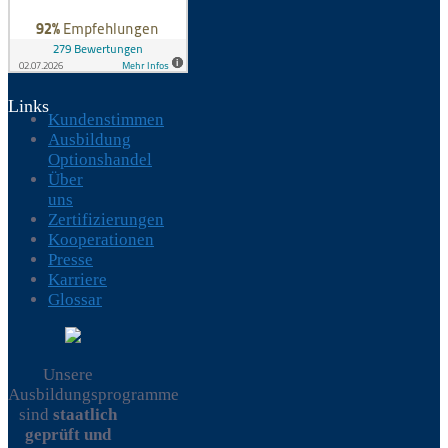
Links
Kundenstimmen
Ausbildung
Optionshandel
Über
uns
Zertifizierungen
Kooperationen
Presse
Karriere
Glossar
Unsere
Ausbildungsprogramme
sind
staatlich
geprüft und