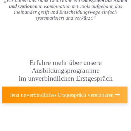
„
Wir haben uns Dank DeltaValue ein
Ökosystem aus Aktien
und Optionen
in Kombination mit Tools aufgebaut, das
ineinander greift und Entscheidungswege einfach
systematisiert und verkürzt.“
Erfahre mehr über unsere
Ausbildungsprogramme
im unverbindlichen Erstgespräch
Jetzt unverbindliches Erstgespräch vereinbaren